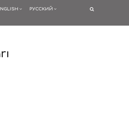
NGLISH
РУССКИЙ
rı