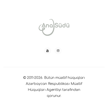
© 2011-2026. Bütün müəllif hüquqları
Azərbaycan Respublikası Müəllif
Hüquqları Agentliyi tərəfindən
qorunur.