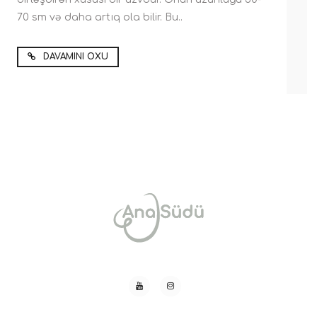
70 sm və daha artıq ola bilir. Bu..
DAVAMINI OXU