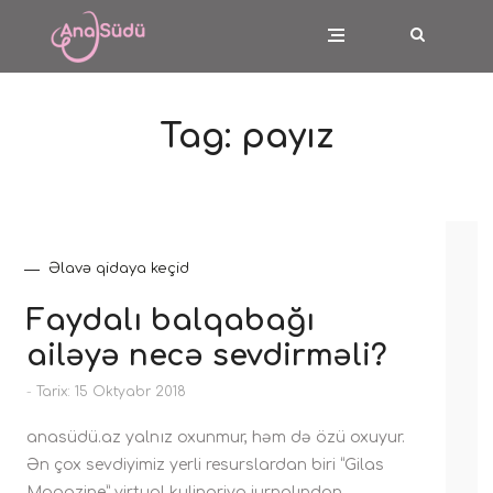
Tag:
payız
Əlavə qidaya keçid
Faydalı balqabağı
ailəyə necə sevdirməli?
-
Tarix: 15 Oktyabr 2018
anasüdü.az yalnız oxunmur, həm də özü oxuyur.
Ən çox sevdiyimiz yerli resurslardan biri “Gilas
Magazine” virtual kulinariya jurnalından