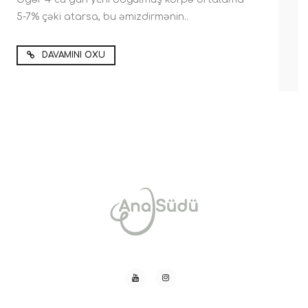
5-7% çəki atarsa, bu əmizdirmənin..
DAVAMINI OXU