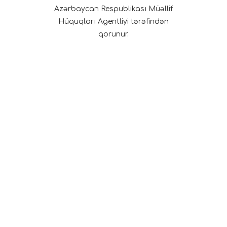
Azərbaycan Respublikası Müəllif
Hüquqları Agentliyi tərəfindən
qorunur.