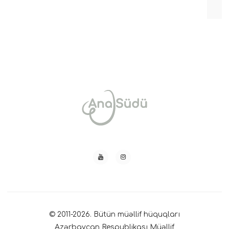
© 2011-2026. Bütün müəllif hüquqları
Azərbaycan Respublikası Müəllif