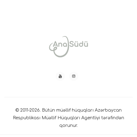
© 2011-2026. Bütün müəllif hüquqları Azərbaycan
Respublikası Müəllif Hüquqları Agentliyi tərəfindən
qorunur.