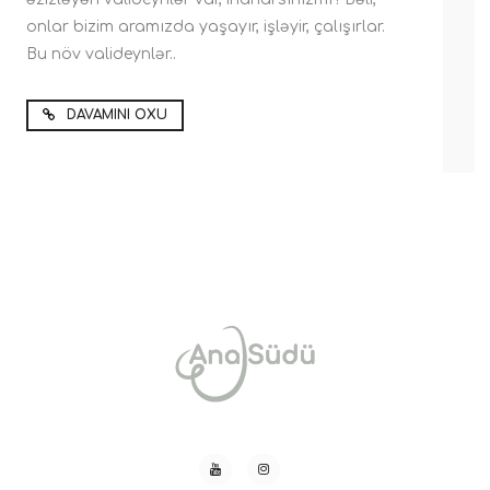
onlar bizim aramızda yaşayır, işləyir, çalışırlar.
Bu növ valideynlər..
DAVAMINI OXU