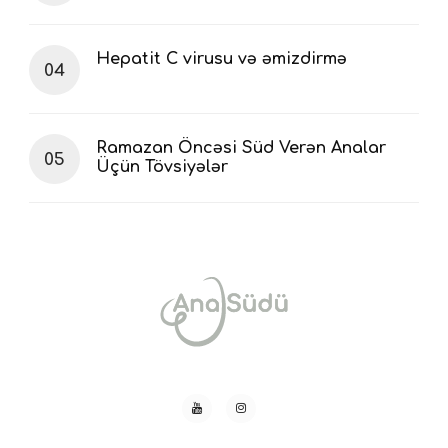
Hepatit C virusu və əmizdirmə
Ramazan Öncəsi Süd Verən Analar
Üçün Tövsiyələr