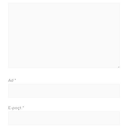
Ad
*
E-poçt
*